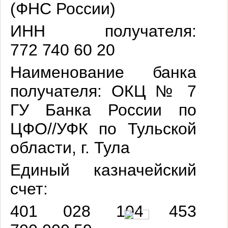
(ФНС России)
ИНН получателя:
772 740 60 20
Наименование банка
получателя:
ОКЦ № 7
ГУ Банка России по
ЦФО//УФК по Тульской
области, г. Тула
Единый казначейский
счет:
401
028
104
453