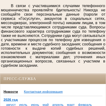
В связи с участившимися случаями телефонного
мошенничества проявляйте бдительность! Никогда не
сообщайте свои персональные данные (пароли от
сервиса «Госуслуги», аккаунтов в социальных сетях,
мессенджерах, электронной почты) никаким лицам, в том
числе представляющимися сотрудниками суда. Вопросы
финансового характера сотрудниками суда по телефону
также не выясняются. Сотрудники суда могут связываться
с участниками процессов по телефону для извещения о
дате, времени и месте судебного заседания; сообщения о
готовности к выдаче копий судебных решений,
исполнительных документов; сообщения о возможности
ознакомления с материалами дел; уточнения иных
организационных вопросов, связанных с участием в
судебном заседании.
ПРЕСС-СЛУЖБА
Новости
Контактная информация
2026 год
август
июль
июнь
май
апрель
март
февраль