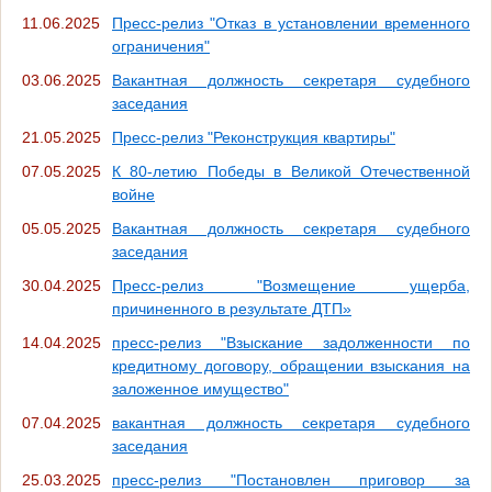
11.06.2025
Пресс-релиз "Отказ в установлении временного
ограничения"
03.06.2025
Вакантная должность секретаря судебного
заседания
21.05.2025
Пресс-релиз "Реконструкция квартиры"
07.05.2025
К 80-летию Победы в Великой Отечественной
войне
05.05.2025
Вакантная должность секретаря судебного
заседания
30.04.2025
Пресс-релиз "Возмещение ущерба,
причиненного в результате ДТП»
14.04.2025
пресс-релиз "Взыскание задолженности по
кредитному договору, обращении взыскания на
заложенное имущество"
07.04.2025
вакантная должность секретаря судебного
заседания
25.03.2025
пресс-релиз "Постановлен приговор за