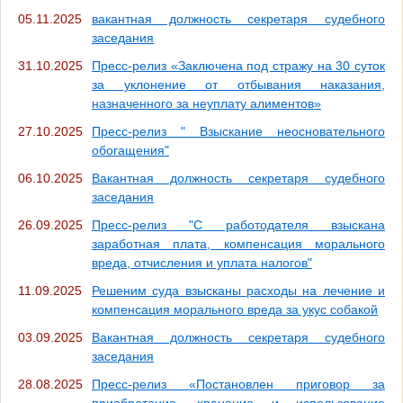
05.11.2025
вакантная должность секретаря судебного
заседания
31.10.2025
Пресс-релиз «Заключена под стражу на 30 суток
за уклонение от отбывания наказания,
назначенного за неуплату алиментов»
27.10.2025
Пресс-релиз " Взыскание неосновательного
обогащения"
06.10.2025
Вакантная должность секретаря судебного
заседания
26.09.2025
Пресс-релиз "С работодателя взыскана
заработная плата, компенсация морального
вреда, отчисления и уплата налогов"
11.09.2025
Решеним суда взысканы расходы на лечение и
компенсация морального вреда за укус собакой
03.09.2025
Вакантная должность секретаря судебного
заседания
28.08.2025
Пресс-релиз «Постановлен приговор за
приобретение, хранение и использование