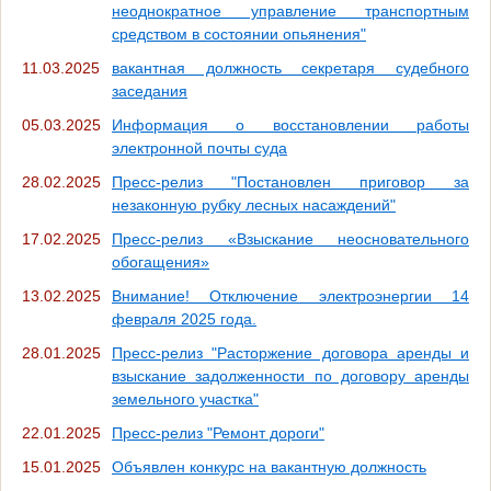
неоднократное управление транспортным
средством в состоянии опьянения"
11.03.2025
вакантная должность секретаря судебного
заседания
05.03.2025
Информация о восстановлении работы
электронной почты суда
28.02.2025
Пресс-релиз "Постановлен приговор за
незаконную рубку лесных насаждений"
17.02.2025
Пресс-релиз «Взыскание неосновательного
обогащения»
13.02.2025
Внимание! Отключение электроэнергии 14
февраля 2025 года.
28.01.2025
Пресс-релиз "Расторжение договора аренды и
взыскание задолженности по договору аренды
земельного участка"
22.01.2025
Пресс-релиз "Ремонт дороги"
15.01.2025
Объявлен конкурс на вакантную должность