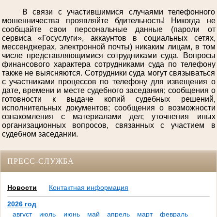
В связи с участившимися случаями телефонного
мошенничества проявляйте бдительность! Никогда не
сообщайте свои персональные данные (пароли от
сервиса «Госуслуги», аккаунтов в социальных сетях,
мессенджерах, электронной почты) никаким лицам, в том
числе представляющимися сотрудниками суда. Вопросы
финансового характера сотрудниками суда по телефону
также не выясняются. Сотрудники суда могут связываться
с участниками процессов по телефону для извещения о
дате, времени и месте судебного заседания; сообщения о
готовности к выдаче копий судебных решений,
исполнительных документов; сообщения о возможности
ознакомления с материалами дел; уточнения иных
организационных вопросов, связанных с участием в
судебном заседании.
ПРЕСС-СЛУЖБА
Новости
Контактная информация
2026 год
август
июль
июнь
май
апрель
март
февраль