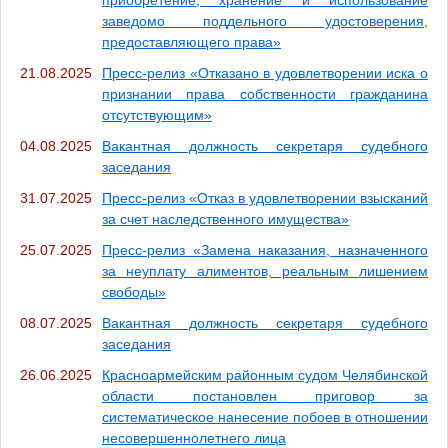
заведомо поддельного удостоверения,
предоставляющего права»
21.08.2025
Пресс-релиз «Отказано в удовлетворении иска о
признании права собственности гражданина
отсутствующим»
04.08.2025
Вакантная должность секретаря судебного
заседания
31.07.2025
Пресс-релиз «Отказ в удовлетворении взысканий
за счет наследственного имущества»
25.07.2025
Пресс-релиз «Замена наказания, назначенного
за неуплату алиментов, реальным лишением
свободы»
08.07.2025
Вакантная должность секретаря судебного
заседания
26.06.2025
Красноармейским районным судом Челябинской
области постановлен приговор за
систематическое нанесение побоев в отношении
несовершеннолетнего лица