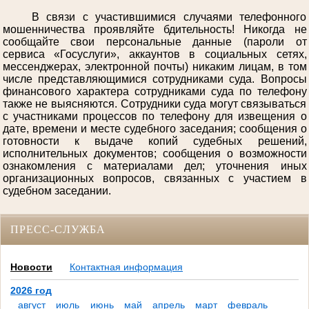
В связи с участившимися случаями телефонного
мошенничества проявляйте бдительность! Никогда не
сообщайте свои персональные данные (пароли от
сервиса «Госуслуги», аккаунтов в социальных сетях,
мессенджерах, электронной почты) никаким лицам, в том
числе представляющимися сотрудниками суда. Вопросы
финансового характера сотрудниками суда по телефону
также не выясняются. Сотрудники суда могут связываться
с участниками процессов по телефону для извещения о
дате, времени и месте судебного заседания; сообщения о
готовности к выдаче копий судебных решений,
исполнительных документов; сообщения о возможности
ознакомления с материалами дел; уточнения иных
организационных вопросов, связанных с участием в
судебном заседании.
ПРЕСС-СЛУЖБА
Новости
Контактная информация
2026 год
август
июль
июнь
май
апрель
март
февраль