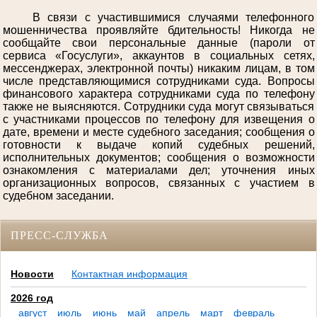
В связи с участившимися случаями телефонного
мошенничества проявляйте бдительность! Никогда не
сообщайте свои персональные данные (пароли от
сервиса «Госуслуги», аккаунтов в социальных сетях,
мессенджерах, электронной почты) никаким лицам, в том
числе представляющимися сотрудниками суда. Вопросы
финансового характера сотрудниками суда по телефону
также не выясняются. Сотрудники суда могут связываться
с участниками процессов по телефону для извещения о
дате, времени и месте судебного заседания; сообщения о
готовности к выдаче копий судебных решений,
исполнительных документов; сообщения о возможности
ознакомления с материалами дел; уточнения иных
организационных вопросов, связанных с участием в
судебном заседании.
ПРЕСС-СЛУЖБА
Новости
Контактная информация
2026 год
август
июль
июнь
май
апрель
март
февраль