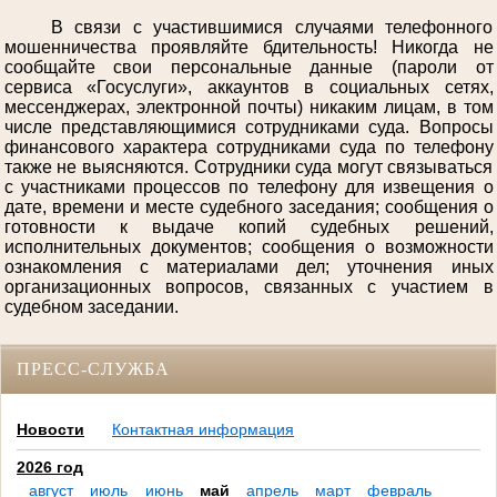
В связи с участившимися случаями телефонного
мошенничества проявляйте бдительность! Никогда не
сообщайте свои персональные данные (пароли от
сервиса «Госуслуги», аккаунтов в социальных сетях,
мессенджерах, электронной почты) никаким лицам, в том
числе представляющимися сотрудниками суда. Вопросы
финансового характера сотрудниками суда по телефону
также не выясняются. Сотрудники суда могут связываться
с участниками процессов по телефону для извещения о
дате, времени и месте судебного заседания; сообщения о
готовности к выдаче копий судебных решений,
исполнительных документов; сообщения о возможности
ознакомления с материалами дел; уточнения иных
организационных вопросов, связанных с участием в
судебном заседании.
ПРЕСС-СЛУЖБА
Новости
Контактная информация
2026 год
август
июль
июнь
май
апрель
март
февраль