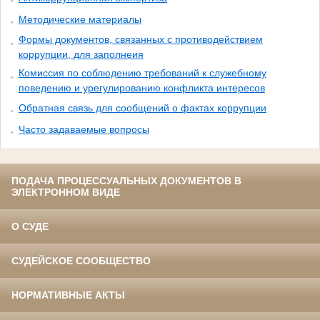
Методические материалы
Формы документов, связанных с противодействием
коррупции, для заполнеия
Комиссия по соблюдению требований к служебному
поведению и урегулированию конфликта интересов
Обратная связь для сообщений о фактах коррупции
Часто задаваемые вопросы
ПОДАЧА ПРОЦЕССУАЛЬНЫХ ДОКУМЕНТОВ В
ЭЛЕКТРОННОМ ВИДЕ
О СУДЕ
СУДЕЙСКОЕ СООБЩЕСТВО
НОРМАТИВНЫЕ АКТЫ