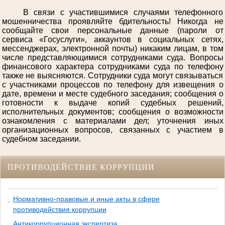
В связи с участившимися случаями телефонного
мошенничества проявляйте бдительность! Никогда не
сообщайте свои персональные данные (пароли от
сервиса «Госуслуги», аккаунтов в социальных сетях,
мессенджерах, электронной почты) никаким лицам, в том
числе представляющимися сотрудниками суда. Вопросы
финансового характера сотрудниками суда по телефону
также не выясняются. Сотрудники суда могут связываться
с участниками процессов по телефону для извещения о
дате, времени и месте судебного заседания; сообщения о
готовности к выдаче копий судебных решений,
исполнительных документов; сообщения о возможности
ознакомления с материалами дел; уточнения иных
организационных вопросов, связанных с участием в
судебном заседании.
ПРОТИВОДЕЙСТВИЕ КОРРУПЦИИ
Нормативно-правовые и иные акты в сфере
противодействия коррупции
Антикоррупционная экспертиза