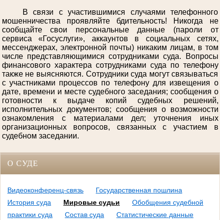
В связи с участившимися случаями телефонного
мошенничества проявляйте бдительность! Никогда не
сообщайте свои персональные данные (пароли от
сервиса «Госуслуги», аккаунтов в социальных сетях,
мессенджерах, электронной почты) никаким лицам, в том
числе представляющимися сотрудниками суда. Вопросы
финансового характера сотрудниками суда по телефону
также не выясняются. Сотрудники суда могут связываться
с участниками процессов по телефону для извещения о
дате, времени и месте судебного заседания; сообщения о
готовности к выдаче копий судебных решений,
исполнительных документов; сообщения о возможности
ознакомления с материалами дел; уточнения иных
организационных вопросов, связанных с участием в
судебном заседании.
О СУДЕ
Видеоконференц-связь
Государственная пошлина
История суда
Мировые судьи
Обобщения судебной
практики суда
Состав суда
Статистические данные