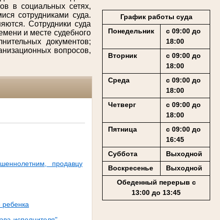
ов в социальных сетях,
ися сотрудниками суда.
График работы суда
яются. Сотрудники суда
Понедельник
с 09:00 до
емени и месте судебного
18:00
лнительных документов;
анизационных вопросов,
Вторник
с 09:00 до
18:00
Среда
с 09:00 до
18:00
Четверг
с 09:00 до
18:00
Пятница
с 09:00 до
16:45
Суббота
Выходной
ршеннолетним, продавцу
Воскресенье
Выходной
Обеденный перерыв с
13:00 до 13:45
 ребенка
тава-исполнителя"