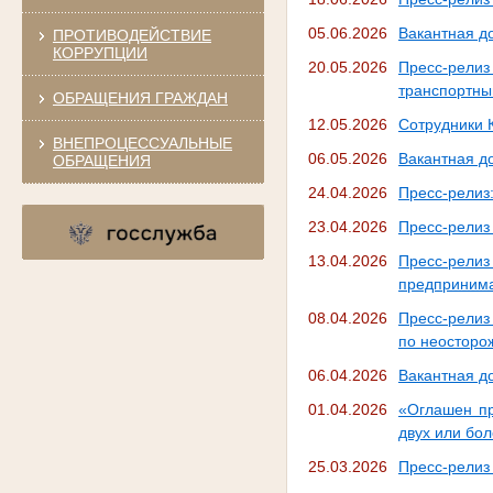
05.06.2026
Вакантная д
ПРОТИВОДЕЙСТВИЕ
КОРРУПЦИИ
20.05.2026
Пресс-рели
транспортны
ОБРАЩЕНИЯ ГРАЖДАН
12.05.2026
Сотрудники 
ВНЕПРОЦЕССУАЛЬНЫЕ
06.05.2026
Вакантная д
ОБРАЩЕНИЯ
24.04.2026
Пресс-релиз
23.04.2026
Пресс-релиз
13.04.2026
Пресс-рели
предпринима
08.04.2026
Пресс-релиз
по неосторо
06.04.2026
Вакантная д
01.04.2026
«Оглашен пр
двух или бо
25.03.2026
Пресс-релиз