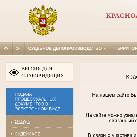
КРАСНО
СУДЕБНОЕ ДЕЛОПРОИЗВОДСТВО
ТЕРРИТО
ВЕРСИЯ ДЛЯ
СЛАБОВИДЯЩИХ
Кра
ПОДАЧА
На нашем сайте Вы
ПРОЦЕССУАЛЬНЫХ
ДОКУМЕНТОВ В
ЭЛЕКТРОННОМ ВИДЕ
На сайте можно узнат
связанный с
О СУДЕ
СУДЕЙСКОЕ
В связи с участившими